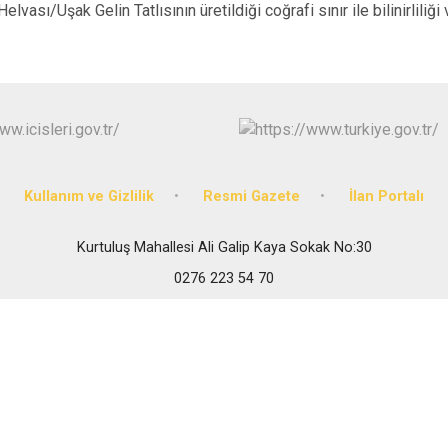
elvası/Uşak Gelin Tatlısının üretildiği coğrafi sınır ile bilinirliliği
Kullanım ve Gizlilik
Resmi Gazete
İlan Portalı
Kurtuluş Mahallesi Ali Galip Kaya Sokak No:30
0276 223 54 70