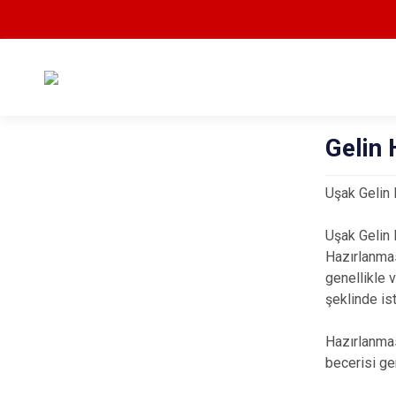
Gelin 
Uşak Gelin 
Uşak Gelin H
Hazırlanmas
genellikle v
şeklinde ist
Hazırlanmas
becerisi ger