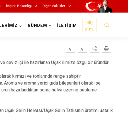
İçişleri Bakanlığı
Diğer Valilikler
LERİMİZ
GÜNDEM
İLETİŞİM
29
°C
ve ceviz içi ile hazırlanan Uşak ilimize özgü bir üründür.
olarak kırmızı ve tonlarında renge sahiptir.
ır. Aroma ve aroma verici gıda bileşenleri olarak ise
yrıca ürün hazırlandıktan sonra helva üzerine süsleme
n Uşak Gelin Helvası/Uşak Gelin Tatlısının üretimi ustalık