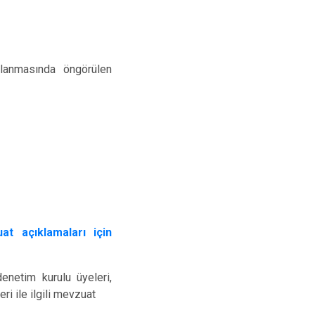
lanmasında öngörülen
t açıklamaları için
enetim kurulu üyeleri,
ri ile ilgili mevzuat