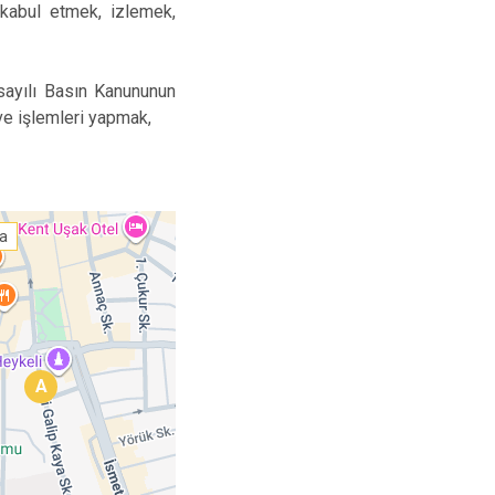
 kabul etmek, izlemek,
ayılı Basın Kanununun
 ve işlemleri yapmak,
ta
A