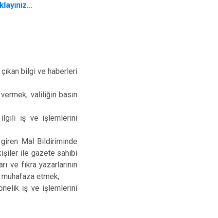
layınız...
i çıkan bilgi ve haberleri
 vermek, valiliğin basın
lgili iş ve işlemlerini
 giren Mal Bildiriminde
şiler ile gazete sahibi
rı ve fıkra yazarlarının
ri muhafaza etmek,
nelik iş ve işlemlerini