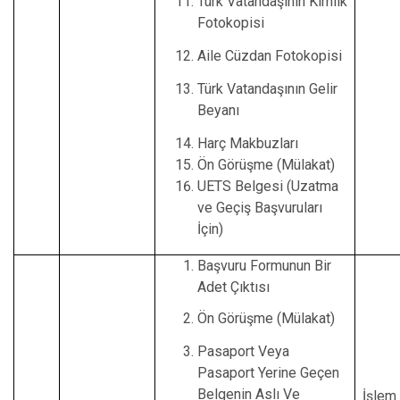
Türk Vatandaşının Kimlik
Fotokopisi
Aile Cüzdan Fotokopisi
Türk Vatandaşının Gelir
Beyanı
Harç Makbuzları
Ön Görüşme (Mülakat)
UETS Belgesi (Uzatma
ve Geçiş Başvuruları
İçin)
Başvuru Formunun Bir
Adet Çıktısı
Ön Görüşme (Mülakat)
Pasaport Veya
Pasaport Yerine Geçen
Belgenin Aslı Ve
İşlem 