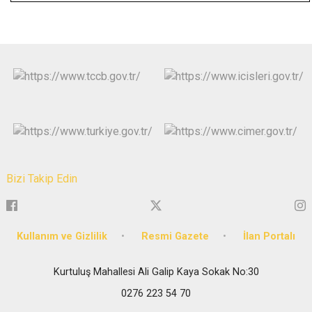
Bizi Takip Edin
Kullanım ve Gizlilik
Resmi Gazete
İlan Portalı
Kurtuluş Mahallesi Ali Galip Kaya Sokak No:30
0276 223 54 70