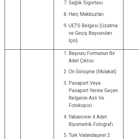
Sağlık Sigortası
Harç Makbuzları
UETS Belgesi (Uzatma
ve Geçiş Başvuruları
İçin)
Başvuru Formunun Bir
Adet Çıktısı
Ön Görüşme (Mülakat)
Pasaport Veya
Pasaport Yerine Geçen
Belgenin Aslı Ve
Fotokopisi
Yabancının 4 Adet
Biyometrik Fotoğrafı
Türk Vatandaşının 2