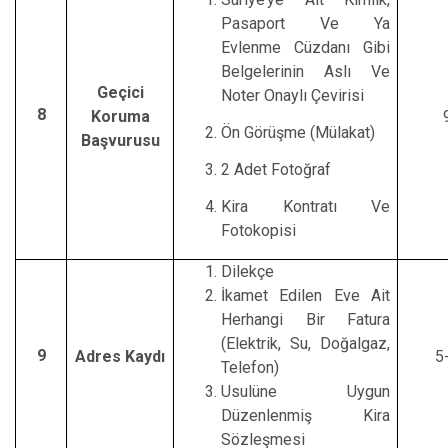
Pasaport Ve Ya
Evlenme Cüzdanı Gibi
Belgelerinin Aslı Ve
Geçici
Noter Onaylı Çevirisi
8
Koruma
Ön Görüşme (Mülakat)
Başvurusu
2 Adet Fotoğraf
Kira Kontratı Ve
Fotokopisi
Dilekçe
İkamet Edilen Eve Ait
Herhangi Bir Fatura
(Elektrik, Su, Doğalgaz,
9
Adres Kaydı
5
Telefon)
Usulüne Uygun
Düzenlenmiş Kira
Sözleşmesi