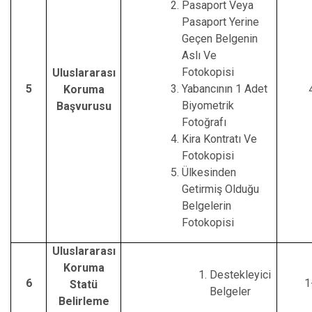
Pasaport Veya
Pasaport Yerine
Geçen Belgenin
Aslı Ve
Fotokopisi
Uluslararası
5
Yabancının 1 Adet
Koruma
Biyometrik
Başvurusu
Fotoğrafı
Kira Kontratı Ve
Fotokopisi
Ülkesinden
Getirmiş Olduğu
Belgelerin
Fotokopisi
Uluslararası
Koruma
Destekleyici
6
1
Statü
Belgeler
Belirleme