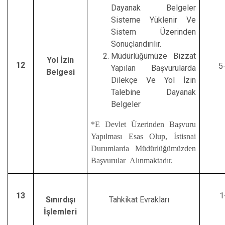
Dayanak Belgeler
Sisteme Yüklenir Ve
Sistem Üzerinden
Sonuçlandırılır.
Müdürlüğümüze Bizzat
Yol İzin
12
5
Yapılan Başvurularda
Belgesi
Dilekçe Ve Yol İzin
Talebine Dayanak
Belgeler
*E Devlet Üzerinden Başvuru
Yapılması Esas Olup, İstisnai
Durumlarda Müdürlüğümüzden
Başvurular Alınmaktadır.
13
1
Sınırdışı
Tahkikat Evrakları
İşlemleri