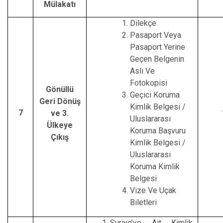
Mülakatı
Dilekçe
Pasaport Veya
Pasaport Yerine
Geçen Belgenin
Aslı Ve
Fotokopisi
Gönüllü
Geçici Koruma
Geri Dönüş
Kimlik Belgesi /
7
ve 3.
Uluslararası
Ülkeye
Koruma Başvuru
Çıkış
Kimlik Belgesi /
Uluslararası
Koruma Kimlik
Belgesi
Vize Ve Uçak
Biletleri
Suriye’ye Ait Kimlik,