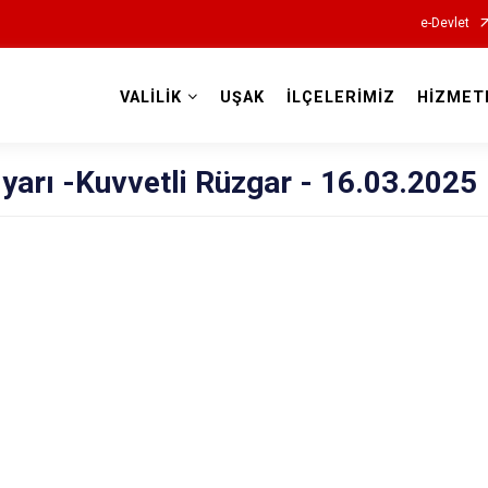
e-Devlet
VALİLİK
UŞAK
İLÇELERİMİZ
HİZMET
Valilikler
yarı -Kuvvetli Rüzgar - 16.03.2025