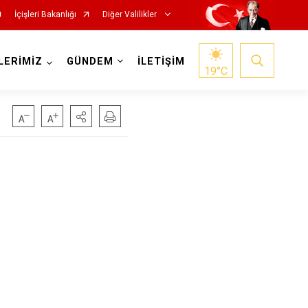
İçişleri Bakanlığı
Diğer Valilikler
LERİMİZ
GÜNDEM
İLETİŞİM
19
°C