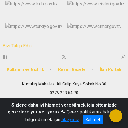
Bizi Takip Edin
Kullanım ve Gizlilik
Resmi Gazete
İlan Portalı
Kurtuluş Mahallesi Ali Galip Kaya Sokak No:30
0276 223 54 70
Sizlere daha iyi hizmet verebilmek için sitemizde
çerezlere yer veriyoruz
🍪 Çerez politikamız hakkında
bilgi edinmek için
tıklayınız
Kabul et