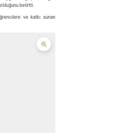
lduğunu belirtti.
öğrencilere ve katkı sunan