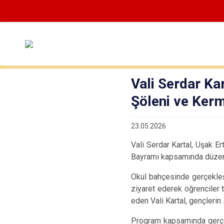
Vali Serdar Ka
Şöleni ve Kerm
23.05.2026
Vali Serdar Kartal, Uşak E
Bayramı kapsamında düzenle
Okul bahçesinde gerçekleşti
ziyaret ederek öğrenciler t
eden Vali Kartal, gençlerin 
Program kapsamında gerçekl