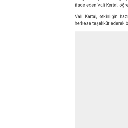
ifade eden Vali Kartal, öğr
Vali Kartal, etkinliğin h
herkese teşekkür ederek ba