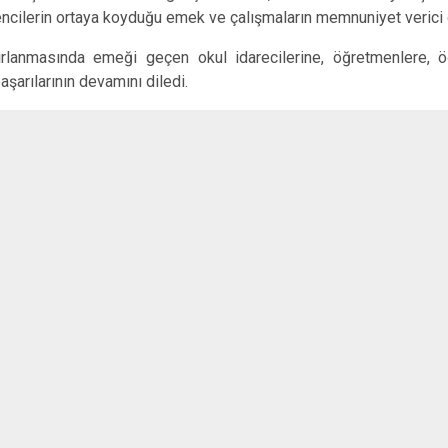
encilerin ortaya koyduğu emek ve çalışmaların memnuniyet verici o
azırlanmasında emeği geçen okul idarecilerine, öğretmenlere, 
şarılarının devamını diledi.